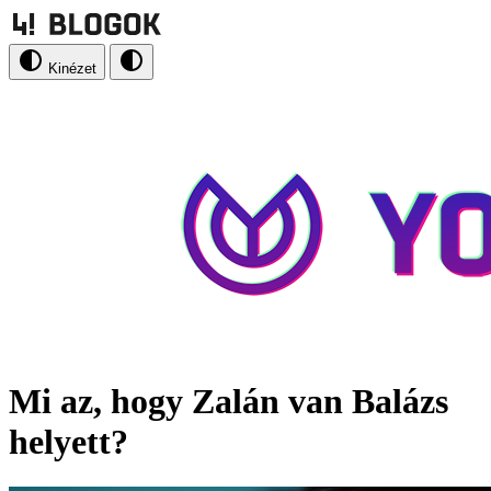
Kinézet
Mi az, hogy Zalán van Balázs
helyett?