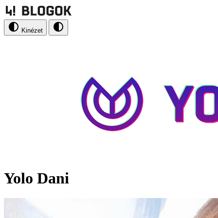
Kinézet
Yolo Dani