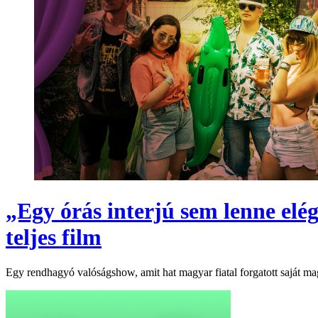
„Egy órás interjú sem lenne elég
teljes film
Egy rendhagyó valóságshow, amit hat magyar fiatal forgatott saját ma