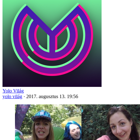
Yolo Világ
yolo világ
·
2017. augusztus 13. 19:56