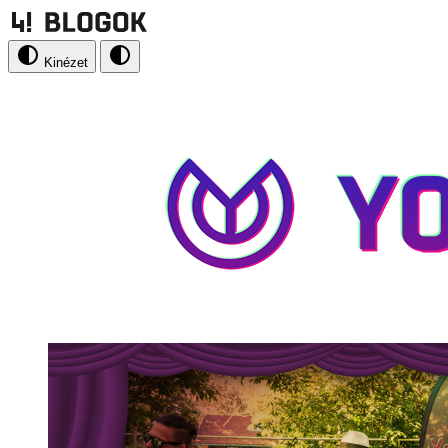
Kinézet