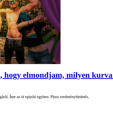
, hogy elmondjam, milyen kurva k
gáról. Íme az öt epizód egyben. Plusz eredményhirdetés.