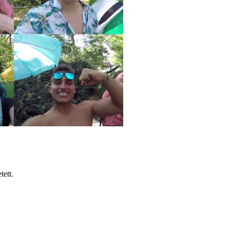
tett.