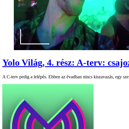
Yolo Világ, 4. rész: A-terv: csaj
A C-terv pedig a lelépés. Ebben az évadban nincs kiszavazás, egy szer