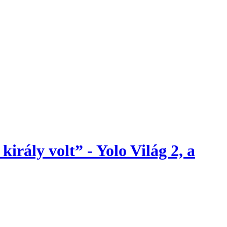
irály volt” - Yolo Világ 2, a