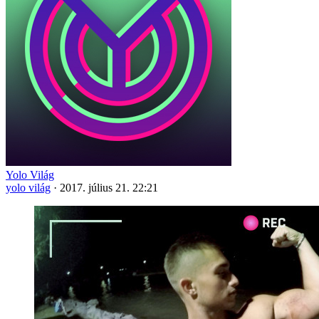
Yolo Világ
yolo világ
·
2017. július 21. 22:21