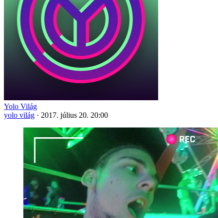
Yolo Világ
yolo világ
·
2017. július 20. 20:00