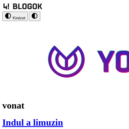
Kinézet
vonat
Indul a limuzin