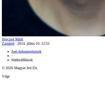
Herczeg Márk
Zamárdi
·
2014. július 10. 12:51
Jogi dokumentumok
·
Sütibeállítások
© 2026 Magyar Jeti Zrt.
Vége