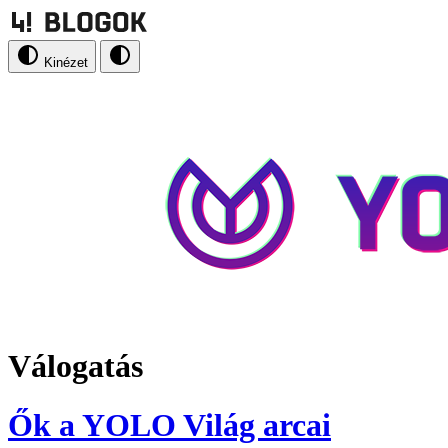
Kinézet
Válogatás
Ők a YOLO Világ arcai