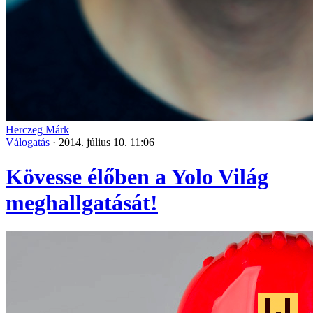
Herczeg Márk
Válogatás
·
2014. július 10. 11:06
Kövesse élőben a Yolo Világ
meghallgatását!