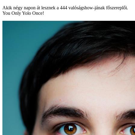
Akik négy napon át lesznek a 444 valóságshow-jának főszereplői.
You Only Yolo Once!