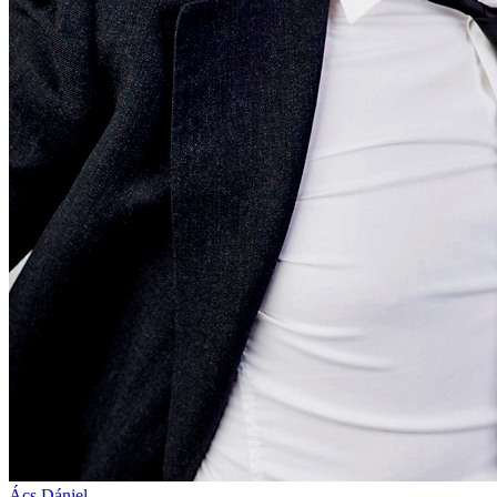
Ács Dániel