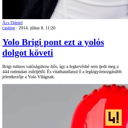
Ács Dániel
casting
·
2014. július 8. 11:20
Yolo Brigi pont ezt a yolós
dolgot követi
Brigi rutinos valóságshow-hős, így a legkevésbé sem ijedt meg a
444 rutintalan zsűrijétől. És vitathatatlanul ő a legkígyómozgásúbb
jelentkezője a Yolo Világnak.