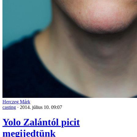
Herczeg Márk
casting
·
2014. július 10. 09:07
Yolo Zalántól picit
megijedtünk