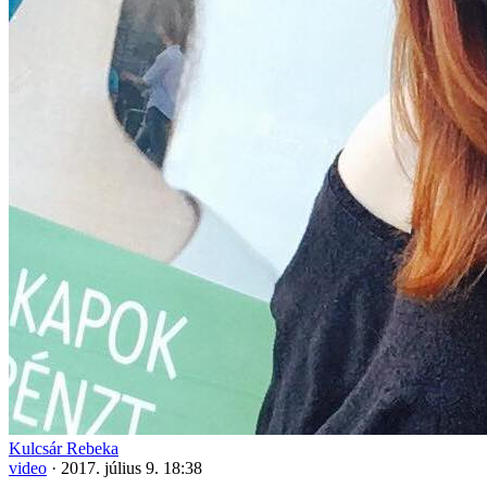
Kulcsár Rebeka
video
·
2017. július 9. 18:38