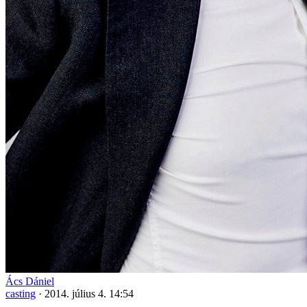
Ács Dániel
casting
·
2014. július 4. 14:54