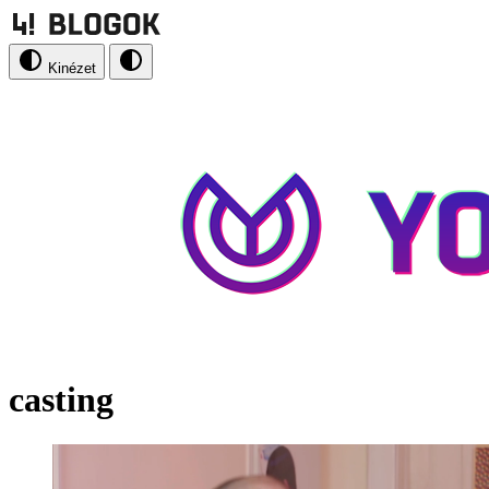
Kinézet
casting