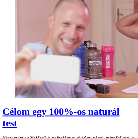
Célom egy 100%-os naturál
test