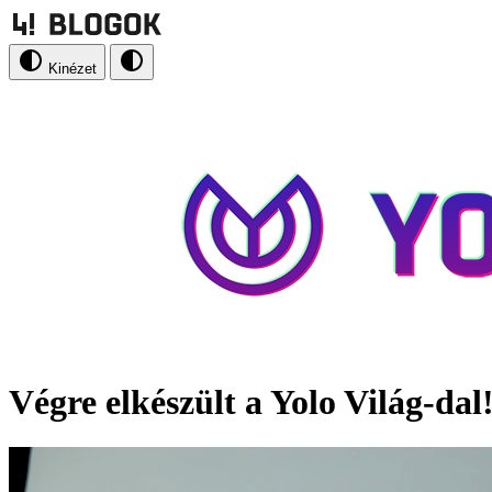
Kinézet
Végre elkészült a Yolo Világ-dal!