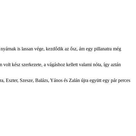
 nyárnak is lassan vége, kezdődik az ősz, ám egy pillanatra még
 volt kész szerkezete, a vágáshoz kellett valami nóta, így aztán
era, Eszter, Szesze, Balázs, Yános és Zalán újra együtt egy pár perces