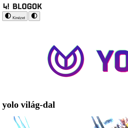
Kinézet
yolo világ-dal