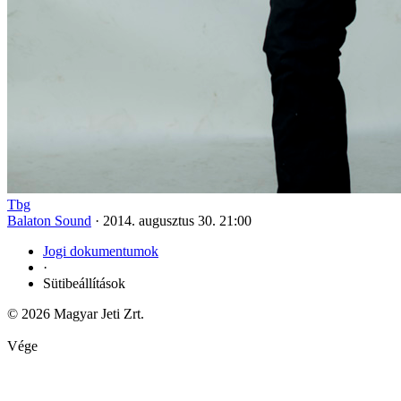
Tbg
Balaton Sound
·
2014. augusztus 30. 21:00
Jogi dokumentumok
·
Sütibeállítások
© 2026 Magyar Jeti Zrt.
Vége