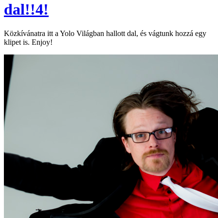
dal!!4!
Közkívánatra itt a Yolo Világban hallott dal, és vágtunk hozzá egy
klipet is. Enjoy!