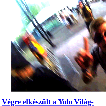
Végre elkészült a Yolo Világ-