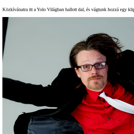
Közkívánatra itt a Yolo Világban hallott dal, és vágtunk hozzá egy klip