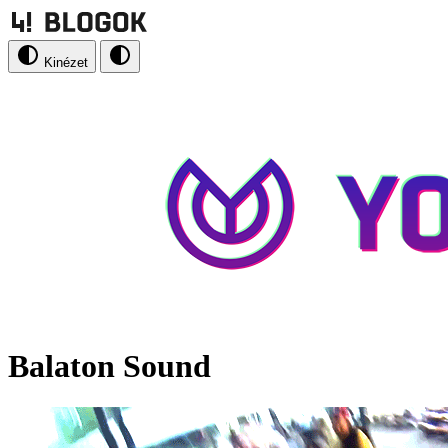
Kinézet
Balaton Sound