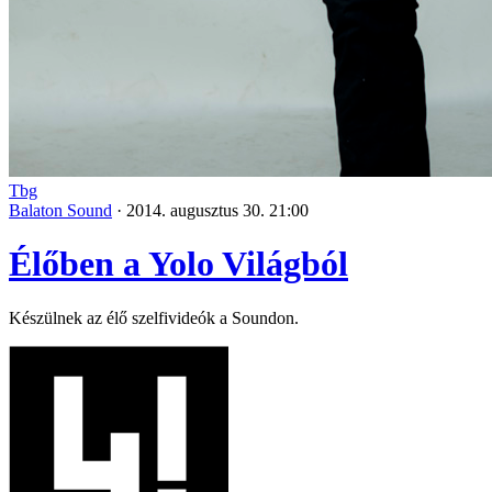
Tbg
Balaton Sound
·
2014. augusztus 30. 21:00
Élőben a Yolo Világból
Készülnek az élő szelfivideók a Soundon.