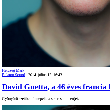
Herczeg Márk
Balaton Sound
·
2014. július 12. 16:43
David Guetta, a 46 éves francia
Gyönyörű szettben ünnepelte a sikeres koncertjét.