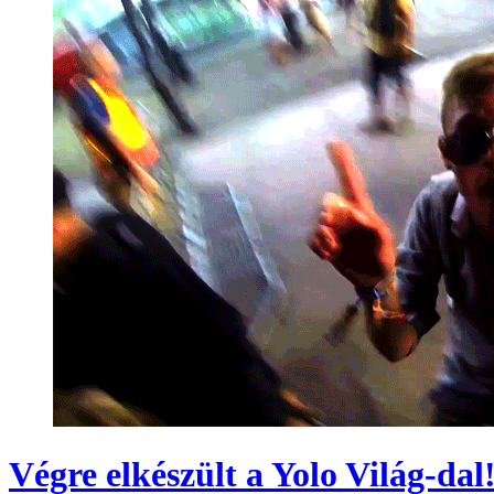
Végre elkészült a Yolo Világ-dal!