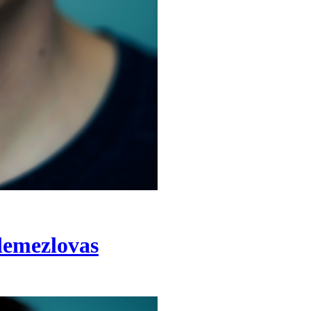
 lemezlovas