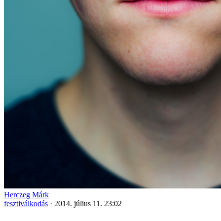
Herczeg Márk
fesztiválkodás
·
2014. július 11. 23:02