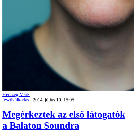
Herczeg Márk
fesztiválkodás
·
2014. július 10. 15:05
Megérkeztek az első látogatók
a Balaton Soundra