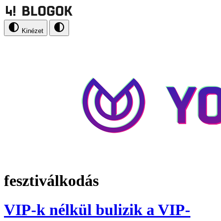
Kinézet
fesztiválkodás
VIP-k nélkül bulizik a VIP-