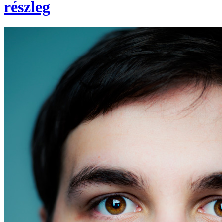
részleg